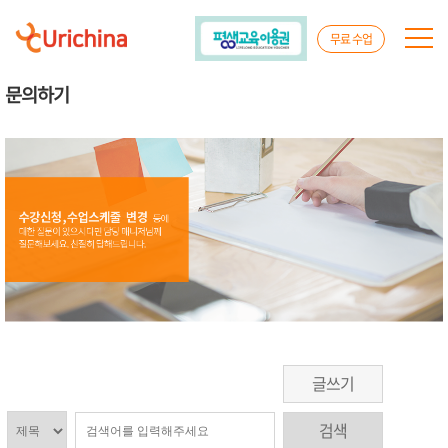
무료 수업
문의하기
글쓰기
검색