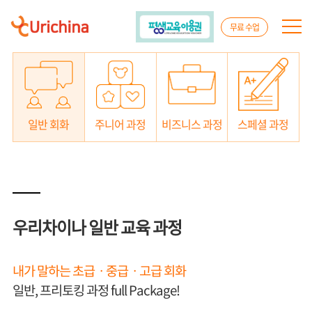
무료 수업
일반 회화
주니어 과정
비즈니스 과정
스페셜 과정
우리차이나 일반 교육 과정
내가 말하는 초급ㆍ중급ㆍ고급 회화
일반, 프리토킹 과정 full Package!