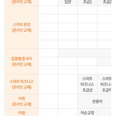
(온라인 교재)
입문
초급1
초급2
스마트 완성
(온라인 교재)
의
업종별 중국어
(온라인 교재)
스마트
스마트
스마트 비즈니스
비즈니스
비즈니스
(온라인 교재)
초급상
초급하
어휘
관용어
(온라인 교재)
어법
어순교정