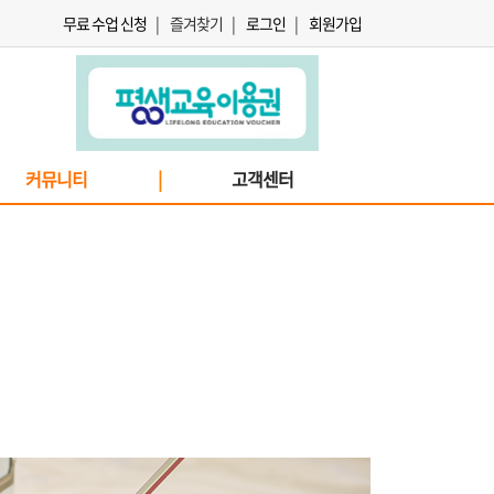
무료 수업 신청
|
즐겨찾기
|
로그인
|
회원가입
커뮤니티
|
고객센터