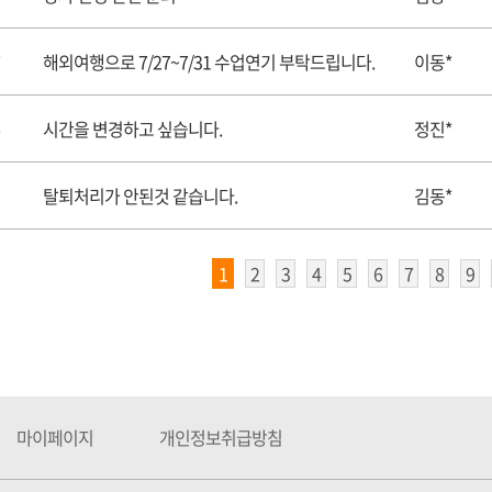
해외여행으로 7/27~7/31 수업연기 부탁드립니다.
이동*
시간을 변경하고 싶습니다.
정진*
탈퇴처리가 안된것 같습니다.
김동*
1
2
3
4
5
6
7
8
9
마이페이지
개인정보취급방침