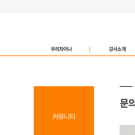
우리차이나
|
강사소개
문
커뮤니티