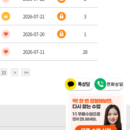
2026-07-21
3
2026-07-20
1
2026-07-11
28
10
>
>>