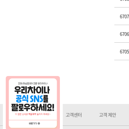
6707
6706
6705
회사소개
고객센터
고객 제안