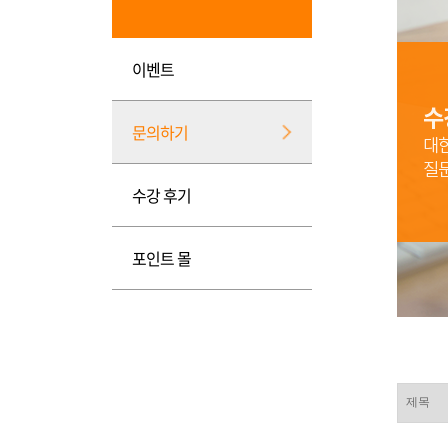
이벤트
문의하기
수강 후기
포인트 몰