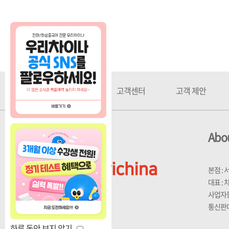
회사소개
고객센터
고객 제안
Abou
본점 :
대표 :
사업자등록
통신판매
하루 동안 보지 않기