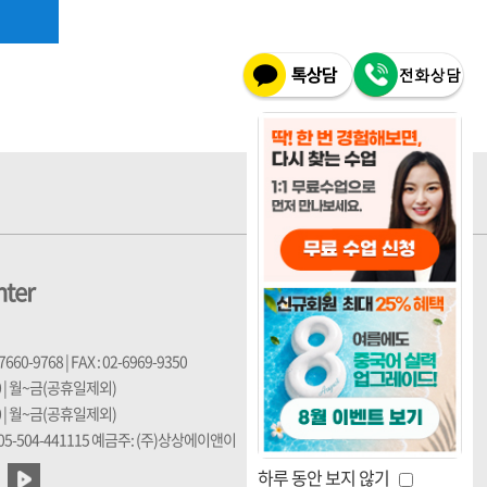
nter
-7660-9768 | FAX : 02-6969-9350
30 | 월~금(공휴일제외)
00 | 월~금(공휴일제외)
5-504-441115 예금주: (주)상상에이앤이
하루 동안 보지 않기