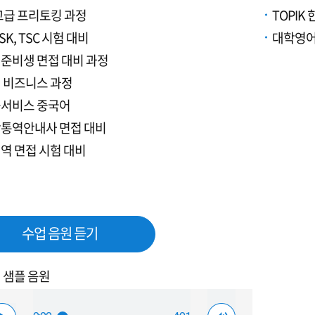
고급 프리토킹 과정
TOPI
SK, TSC 시험 대비
대학영어(
준비생 면접 대비 과정
 비즈니스 과정
서비스 중국어
통역안내사 면접 대비
역 면접 시험 대비
수업 음원 듣기
 샘플 음원