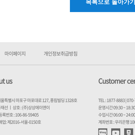
마이페이지
개인정보취급방침
t us
Customer ce
 서울특별시 마포구 마포대로 127, 풍림빌딩 1328호
TEL : 1877-8883 | 070
 차재선 ㅣ 상호 : (주)상상에이앤이
운영시간 09:30 ~ 18:
번호 : 106-86-59405
수업시간 06:00 ~ 24:
업: 제2016-서울-0150호
계좌번호 : 우리은행 100