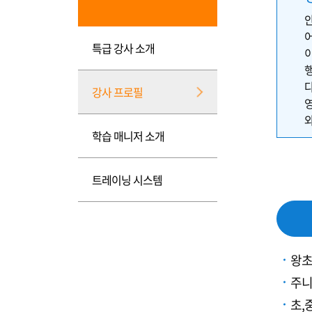
특급 강사 소개
다
강사 프로필
학습 매니저 소개
트레이닝 시스템
왕
주니
초,