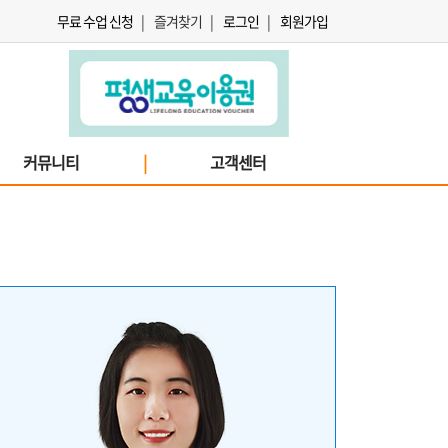
무료 수업 신청
|
즐겨찾기
|
로그인
|
회원가입
커뮤니티
|
고객센터