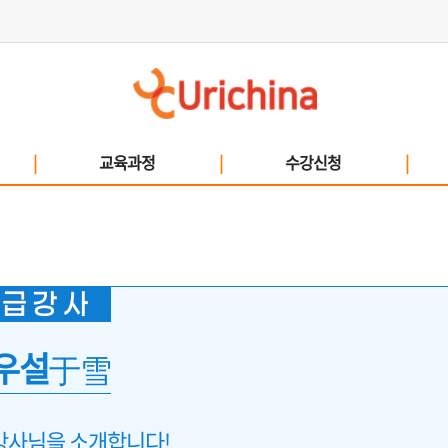
|
교육과정
|
수강신청
|
우설
于雪
강사님을 소개합니다!