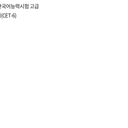
K 한국어능력시험 고급
CET-6)